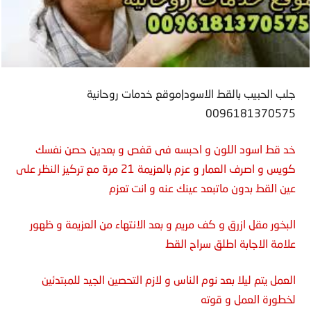
جلب الحبيب بالقط الاسود|موقع خدمات روحانية
0096181370575
خد قط اسود اللون و احبسه فى قفص و بعدين حصن نفسك
كويس و اصرف العمار و عزم بالعزيمة 21 مرة مع تركيز النظر على
عين القط بدون ماتبعد عينك عنه و انت تعزم
البخور مقل ازرق و كف مريم و بعد الانتهاء من العزيمة و ظهور
علامة الاجابة اطلق سراح القط
العمل يتم ليلا بعد نوم الناس و لازم التحصين الجيد للمبتدئين
لخطورة العمل و قوته