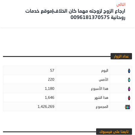
ارجاع الزوج لزوجته مهما كان الخلاف|موقع خدمات
روحانية 0096181370575
عداد الزوار
اليوم
57
الأمس
220
هذا الأسبوع
1,180
هذا الشهر
1,646
المجموع
1,426,269
تابعنا على فيسبوك