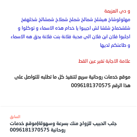
و دى العزيمة
مهلولوشاخ هيشلخ شمالخ شملخ شملاخ شمشالخ شخلهفخ
شلشخماخ شلشا لش اجيبوا يا خدام هذه الاسماء و توكلوا و
اجلبوا فلان ابن فلان الى محبة فلانة بنت فلانة بحق هه الاسماء
و طاعتكم لديها
علامة الاجابة تغير عين القط
موقع خدمات روحانية سريع لتنفيذ كل ما تطلبه للتواصل على
هذا الرقم
0096181370575
جلب الحبيب للزواج منك بسرعة وسهولة|موقع خدمات
روحانية 0096181370575