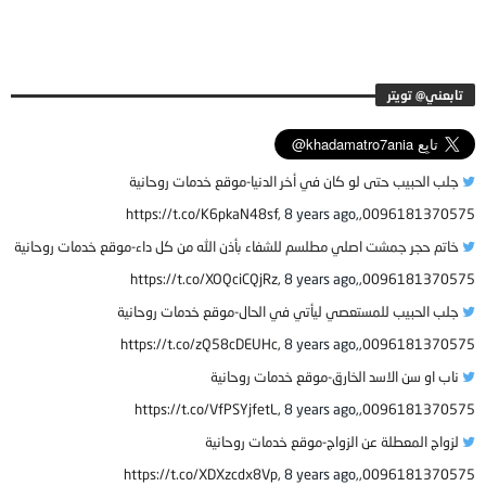
جلب الحبيب حتى لو كان في أخر الدنيا-موقع خدمات روحانية
8 years ago
0096181370575,,https://t.co/K6pkaN48sf,
خاتم حجر جمشت اصلي مطلسم للشفاء بأذن الله من كل داء-موقع خدمات روحانية
8 years ago
0096181370575,,https://t.co/XOQciCQjRz,
جلب الحبيب للمستعصي ليأتي في الحال-موقع خدمات روحانية
8 years ago
0096181370575,,https://t.co/zQ58cDEUHc,
ناب او سن الاسد الخارق-موقع خدمات روحانية
8 years ago
0096181370575,,https://t.co/VfPSYjfetL,
لزواج المعطلة عن الزواج-موقع خدمات روحانية
8 years ago
0096181370575,,https://t.co/XDXzcdx8Vp,