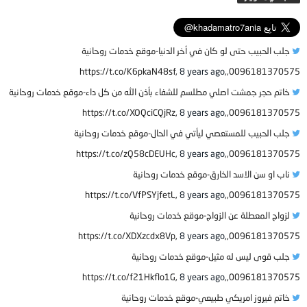
جلب الحبيب حتى لو كان في أخر الدنيا-موقع خدمات روحانية
8 years ago
0096181370575,,https://t.co/K6pkaN48sf,
خاتم حجر جمشت اصلي مطلسم للشفاء بأذن الله من كل داء-موقع خدمات روحانية
8 years ago
0096181370575,,https://t.co/XOQciCQjRz,
جلب الحبيب للمستعصي ليأتي في الحال-موقع خدمات روحانية
8 years ago
0096181370575,,https://t.co/zQ58cDEUHc,
ناب او سن الاسد الخارق-موقع خدمات روحانية
8 years ago
0096181370575,,https://t.co/VfPSYjfetL,
لزواج المعطلة عن الزواج-موقع خدمات روحانية
8 years ago
0096181370575,,https://t.co/XDXzcdx8Vp,
جلب قوى ليس له مثيل-موقع خدمات روحانية
8 years ago
0096181370575,,https://t.co/f21Hkflo1G,
خاتم فيروز امريكي طبيعي-موقع خدمات روحانية