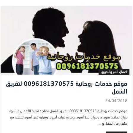
اعمال الشر والتفريق
موقع خدمات روحانية 0096181370575-لتفريق
الشمل
24/04/2018
موقع خدمات روحانية 0096181370575-لتفريق الشمل تحتاج : قشرة الأفعى ورأسها،
مرارة دجاجة سوداء، ومرارة قط أسود، ومرارة غراب أسود، ومرارة تيس أسود تجفف مع
مقدار من الكحل و ...