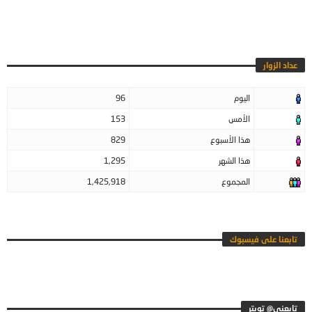
عداد الزوار
اليوم
96
الأمس
153
هذا الأسبوع
829
هذا الشهر
1,295
المجموع
1,425,918
تابعنا على فيسبوك