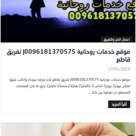
اعمال الشر والتفريق
موقع خدمات روحانية 0096181370575| تفريق
قاطع
17/01/2019
موقع خدمات روحانية 0096181370575| تفريق قاطع تاخد ورقة سوداء واكتب عليها
مايلي يروخ2 بروخ2 اخشب2 كالخلخ2 هايلة2 شمنة2 لكيلخ2 بحق ما في المصحف
المسطور ان تفرقوا بين كدا ...