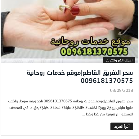
اعمال الشر والتفريق
سحر التفريق القاطع|موقع خدمات روحانية
0096181370575
03/09/2018
سحر التفريق القاطع|موقع خدمات روحانية 0096181370575 تاخد ورقة سوداء واكتب
عليها مايلي يروخ2 بروخ2 اخشب2 كالخلخ2 هايلة2 شمنة2 لكيلخ2بحق ما في المصحف
المسطور ان تفرقوا بين كدا وكدا ...