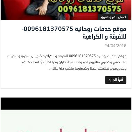
اعمال الشر والتفريق
موقع خدمات روحانية 0096181370575-
للتفرقة و الكراهية
24/04/2018
موقع خدمات روحانية 0096181370575-للتفرقة و الكراهية كتجيبي تسورتو وتسويرت
ديك خيتي وكديري بيناتهوم لحم ولحدجة ولقطران وخرا لكلب أو لقط حشاكم
وكديروهوم فبلاستك كحلا وكدفنوها فلقبور دقا بطلا ...