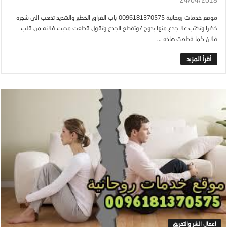
24/04/2018
موقع خدمات روحانية 0096181370575-باب الفراق الخطير والشديد تذهب الى شجره
خضرا وتكتب علا جدع منها بدوح 7وتقطع الجدع وتقول قطعت محبت فلانه من قلب
فلان كما قطعت هاذه ...
اعمال الشر والتفريق