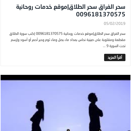
سحر الفراق سحر الطلاق|موقع خدمات روحانية
0096181370575
05/02/2019
سحر الفراق سحر الطلاق|موقع خدمات روحانية 0096181370575 إكتب سورة الطلاق
مقطعة ومقلوبة على صينية نحاس بمداد ماء بصل وماء ثوم وحبر أحمر أو أسود وإرسم
تحت السورة 9 ...