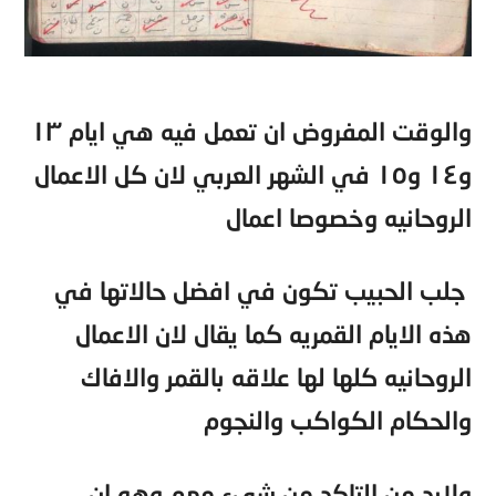
والوقت المفروض ان تعمل فيه هي ايام ١٣
و١٤ و١٥ في الشهر العربي لان كل الاعمال
الروحانيه وخصوصا اعمال
جلب الحبيب تكون في افضل حالاتها في
هذه الايام القمريه كما يقال لان الاعمال
الروحانيه كلها لها علاقه بالقمر والافاك
والحكام الكواكب والنجوم
ولابد من التاكد من شيء مهم وهو ان