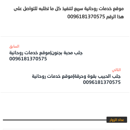
موقع خدمات روحانية سريع لتنفيذ كل ما تطلبه للتواصل على
هذا الرقم
0096181370575
جلب محبة بجنون|موقع خدمات روحانية
0096181370575
جلب الحبيب بقوة وحرقة|موقع خدمات روحانية
0096181370575
عداد الزوار