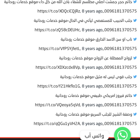
خاتم حجر جمشت اصلي مطلسم للشفاء بأذن الله من كل داء-موقع خدمات روحانية
8 years ago
0096181370575,,https://t.co/XOQciCQjRz,
جلب الحبيب للمستعصي ليأتي في الحال-موقع خدمات روحانية
8 years ago
0096181370575,,https://t.co/zQ58cDEUHc,
ناب او سن الاسد الخارق-موقع خدمات روحانية
8 years ago
0096181370575,,https://t.co/VfPSYjfetL,
لزواج المعطلة عن الزواج-موقع خدمات روحانية
8 years ago
0096181370575,,https://t.co/XDXzcdx8Vp,
جلب قوى ليس له مثيل-موقع خدمات روحانية
8 years ago
0096181370575,,https://t.co/f21Hkflo1G,
خاتم فيروز امريكي طبيعي-موقع خدمات روحانية
8 years ago
0096181370575,,https://t.co/VQeoya5qVd,
وصفة الشيح للجلب السريع-موقع خدمات روحانية
8 years ago
0096181370575,,https://t.co/qQGu1yVH2A,
واتس أب