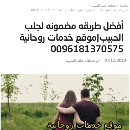
مملكة جلب الحبيب
أفضل طريقه مضمونه لجلب الحبيب|موقع خدمات روحانية 0096181370575
أفضل طريقه مضمونه لجلب
الحبيب|موقع خدمات روحانية
0096181370575
-
07/12/2018
- ‎في
مملكة جلب الحبيب