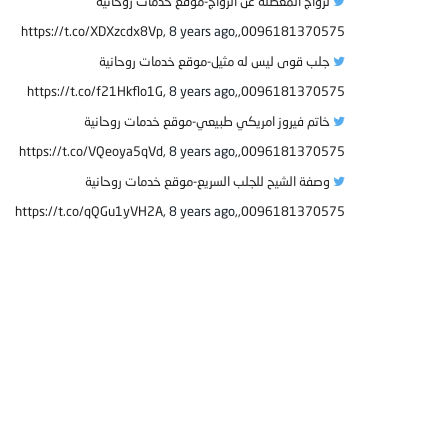
لزواج المعطلة عن الزواج-موقع خدمات روحانية
8 years ago
0096181370575,,https://t.co/XDXzcdx8Vp,
جلب قوى ليس له مثيل-موقع خدمات روحانية
8 years ago
0096181370575,,https://t.co/f21Hkflo1G,
خاتم فيروز امريكي طبيعي-موقع خدمات روحانية
8 years ago
0096181370575,,https://t.co/VQeoya5qVd,
وصفة الشيح للجلب السريع-موقع خدمات روحانية
8 years ago
0096181370575,,https://t.co/qQGu1yVH2A,