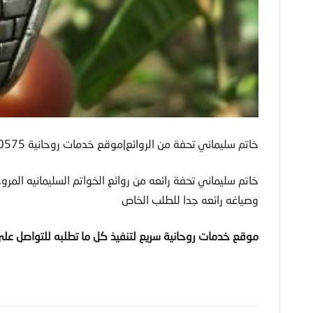
خاتم سليماني تحفة من الروائع|موقع خدمات روحانية 0096181370575
خاتم سليماني تحفة رائعه من روائع الخواتم السليمانيه المر
وصياغه رائعه جدا للطلب الخاص
موقع خدمات روحانية سريع لتنفيذ كل ما تطلبه للتواصل عل