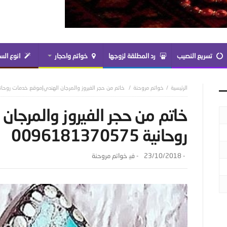
تسريع النصيب
رد المطلقة لزوجها
خواتم واحجار
انوع الس
خواتم مروحنة
خاتم من حجر الفيروز والمرجان الهندي|موقع خدمات روحانية 6181370575
خاتم من حجر الفيروز والمرجا
روحانية 0096181370575
-
23/10/2018
- ‎في
خواتم مروحنة