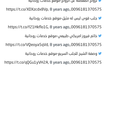
لزواج المعطلة عن الزواج-موقع خدمات روحانية
8 years ago
0096181370575,,https://t.co/XDXzcdx8Vp,
جلب قوى ليس له مثيل-موقع خدمات روحانية
8 years ago
0096181370575,,https://t.co/f21Hkflo1G,
خاتم فيروز امريكي طبيعي-موقع خدمات روحانية
8 years ago
0096181370575,,https://t.co/VQeoya5qVd,
وصفة الشيح للجلب السريع-موقع خدمات روحانية
8 years ago
0096181370575,,https://t.co/qQGu1yVH2A,