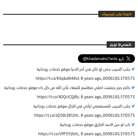
تابعنا على فيسبوك
جلب الحبيب حتى لو كان في أخر الدنيا-موقع خدمات روحانية
8 years ago
0096181370575,,https://t.co/K6pkaN48sf,
خاتم حجر جمشت اصلي مطلسم للشفاء بأذن الله من كل داء-موقع خدمات روحانية
8 years ago
0096181370575,,https://t.co/XOQciCQjRz,
جلب الحبيب للمستعصي ليأتي في الحال-موقع خدمات روحانية
8 years ago
0096181370575,,https://t.co/zQ58cDEUHc,
ناب او سن الاسد الخارق-موقع خدمات روحانية
8 years ago
0096181370575,,https://t.co/VfPSYjfetL,