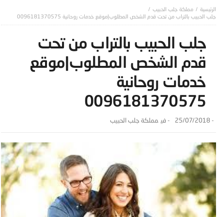
مملكة جلب الحبيب
جلب الحبيب بالتراب من تحت قدم الشخص المطلوب|موقع خدمات روحانية 0096181370575
جلب الحبيب بالتراب من تحت
قدم الشخص المطلوب|موقع
خدمات روحانية
0096181370575
-
25/07/2018
- ‎في
مملكة جلب الحبيب