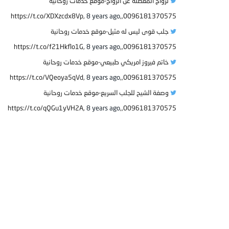
لزواج المعطلة عن الزواج-موقع خدمات روحانية
8 years ago
0096181370575,,https://t.co/XDXzcdx8Vp,
جلب قوى ليس له مثيل-موقع خدمات روحانية
8 years ago
0096181370575,,https://t.co/f21Hkflo1G,
خاتم فيروز امريكي طبيعي-موقع خدمات روحانية
8 years ago
0096181370575,,https://t.co/VQeoya5qVd,
وصفة الشيح للجلب السريع-موقع خدمات روحانية
8 years ago
0096181370575,,https://t.co/qQGu1yVH2A,