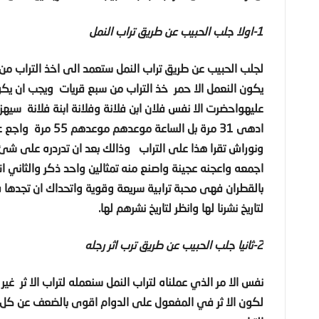
1-اولا جلب الحبيب عن طريق تراب النمل
لجلب الحبيب عن طريق تراب النمل ستعمد الى اخذ التراب م
يكون النعمل الا حمر خذ التراب من سبع قريات ويجب ان ي
ادهى 31 مرة بل الس
ونوراش تقرا هذا على التراب وذالك بعد ان تدردره على ش
اجمعه واعجنه عجينة واصنع منه تمثالين واحد ذكر والثاني 
بالقطران فهى محبة ترابية سريعة وقوية واتحداك ان تجدها 
لتاريخ نشرنا لها وانظر لتاريخ نشرهم لها.
2-ثانيا جلب الحبيب عن طريق ترب اثر رجله
نفس الا مر الذي عملناه لتراب النمل سنعمله لتراب الا ثر غير
لكون الا ثر في المفعول على الدوام اقوى بالضعف عن كل ما