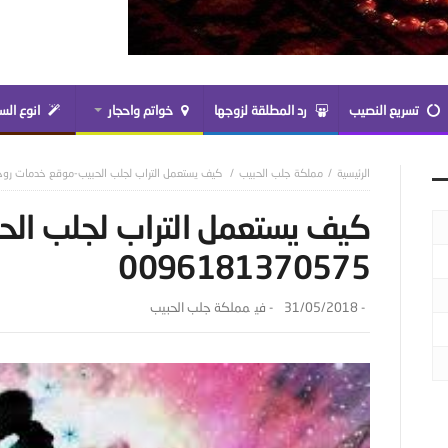
تسريع النصيب
رد المطلقة لزوجها
خواتم واحجار
انوع الس
مملكة جلب الحبيب
كيف يستعمل التراب لجلب الحبيب-موقع خدمات روحانية 81370575
كيف يستعمل التراب لجلب الح
0096181370575
-
31/05/2018
- ‎في
مملكة جلب الحبيب